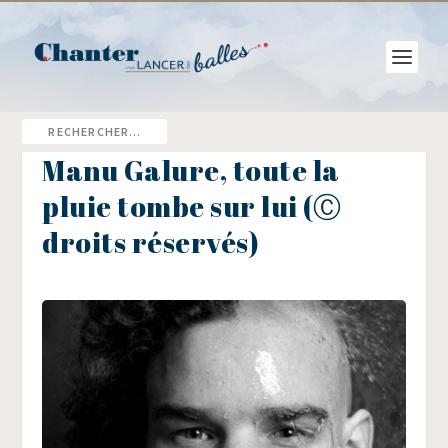
Manu Galure, toute la
pluie tombe sur lui (Ⓒ
droits réservés)