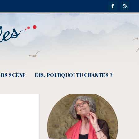
RS SCÈNE
DIS, POURQUOI TU CHANTES ?