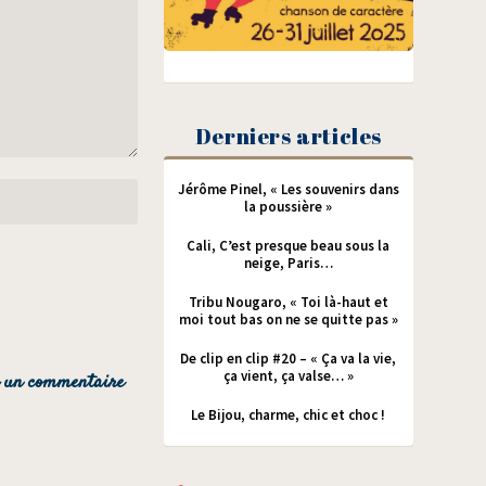
Derniers articles
Jérôme Pinel, « Les souvenirs dans
la poussière »
Cali, C’est presque beau sous la
neige, Paris…
Tribu Nougaro, « Toi là-haut et
moi tout bas on ne se quitte pas »
De clip en clip #20 – « Ça va la vie,
ça vient, ça valse… »
Le Bijou, charme, chic et choc !