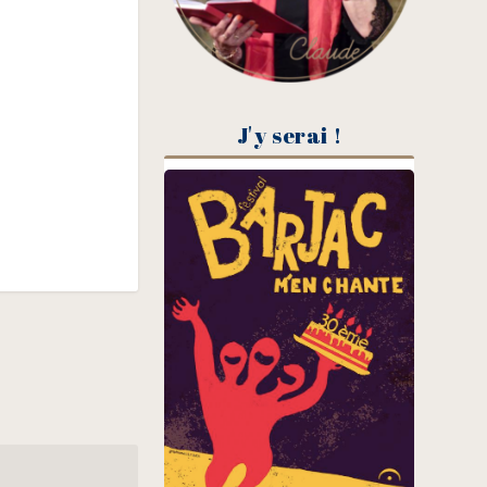
J'y serai !