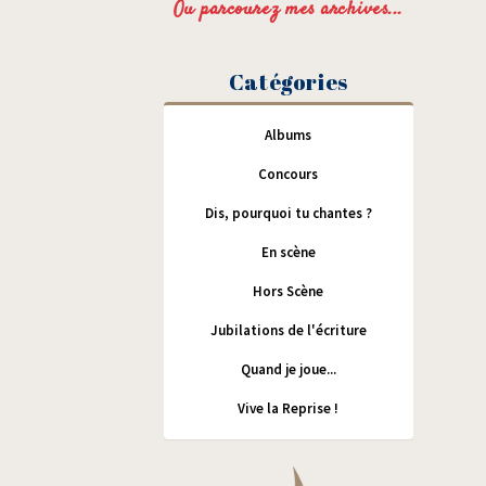
Ou parcourez mes archives...
Catégories
Albums
Concours
Dis, pourquoi tu chantes ?
En scène
Hors Scène
Jubilations de l'écriture
Quand je joue...
Vive la Reprise !