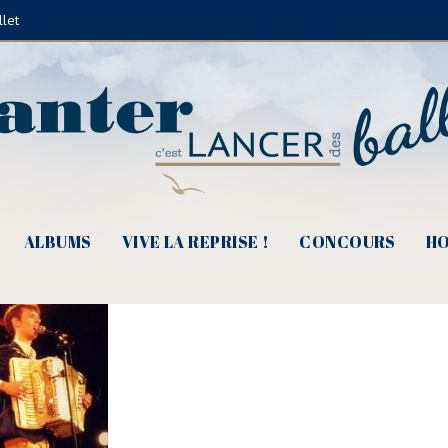
llet
© Michel Nino)
ALBUMS
VIVE LA REPRISE !
CONCOURS
HO