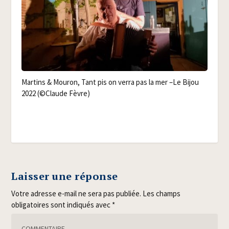
Mar­tins & Mou­ron, Tant pis on ver­ra pas la mer –Le Bijou
2022 (©Claude Fèvre)
Laisser une réponse
Votre adresse e-mail ne sera pas publiée.
Les champs
obligatoires sont indiqués avec
*