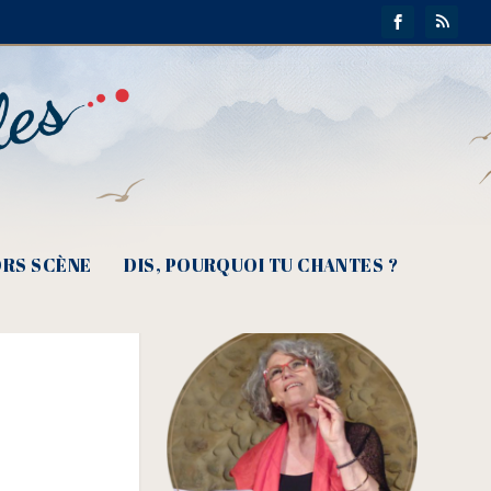
RS SCÈNE
DIS, POURQUOI TU CHANTES ?