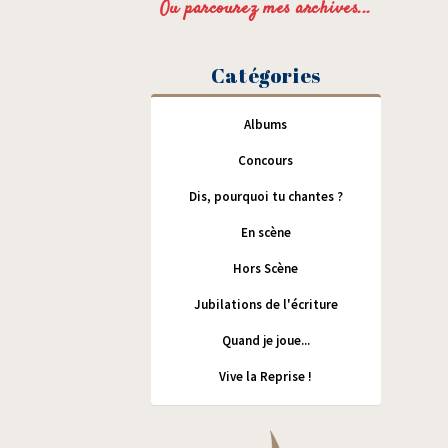
Ou parcourez mes archives...
Catégories
Albums
Concours
Dis, pourquoi tu chantes ?
En scène
Hors Scène
Jubilations de l'écriture
Quand je joue...
Vive la Reprise !