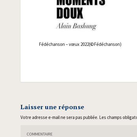
Fédé­chan­son – vœux 2022(©Fédéchanson)
Laisser une réponse
Votre adresse e-mail ne sera pas publiée.
Les champs obligat