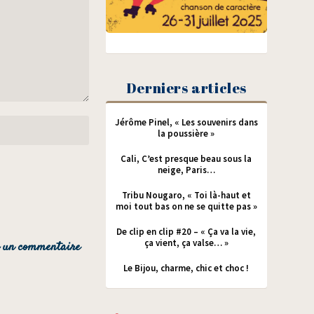
Derniers articles
Jérôme Pinel, « Les souvenirs dans
la poussière »
Cali, C’est presque beau sous la
neige, Paris…
Tribu Nougaro, « Toi là-haut et
moi tout bas on ne se quitte pas »
De clip en clip #20 – « Ça va la vie,
ça vient, ça valse… »
Le Bijou, charme, chic et choc !