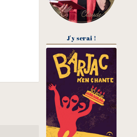
J'y serai !