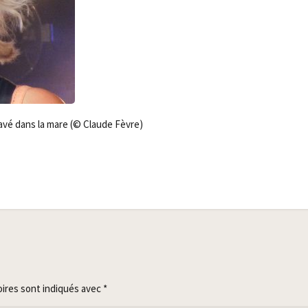
 pavé dans la mare (© Claude Fèvre)
oires sont indiqués avec
*