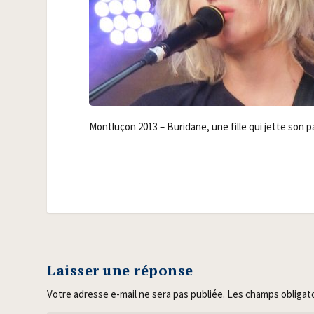
Mont­lu­çon 2013 – Buri­dane, une fille qui jette son
Laisser une réponse
Votre adresse e-mail ne sera pas publiée.
Les champs obligat