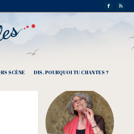
ans
RS SCÈNE
DIS, POURQUOI TU CHANTES ?