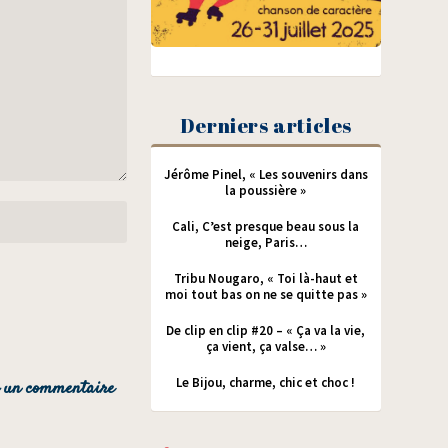
Derniers articles
Jérôme Pinel, « Les souvenirs dans
la poussière »
Cali, C’est presque beau sous la
neige, Paris…
Tribu Nougaro, « Toi là-haut et
moi tout bas on ne se quitte pas »
De clip en clip #20 – « Ça va la vie,
ça vient, ça valse… »
Le Bijou, charme, chic et choc !