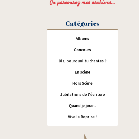
Ou parcourez mes archives...
Catégories
Albums
Concours
Dis, pourquoi tu chantes ?
En scène
Hors Scène
Jubilations de l'écriture
Quand je joue...
Vive la Reprise !