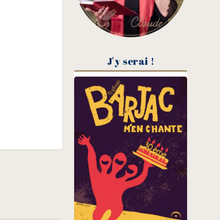
J'y serai !