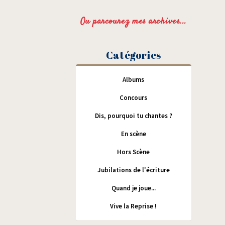
Ou parcourez mes archives...
Catégories
Albums
Concours
Dis, pourquoi tu chantes ?
En scène
Hors Scène
Jubilations de l'écriture
Quand je joue...
Vive la Reprise !