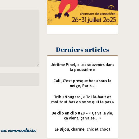
Derniers articles
Jérôme Pinel, « Les souvenirs dans
la poussière »
Cali, C’est presque beau sous la
neige, Paris…
Tribu Nougaro, « Toi là-haut et
moi tout bas on ne se quitte pas »
De clip en clip #20 – « Ça va la vie,
ça vient, ça valse… »
Le Bijou, charme, chic et choc !