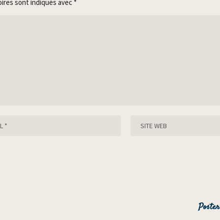
oires sont indiqués avec
*