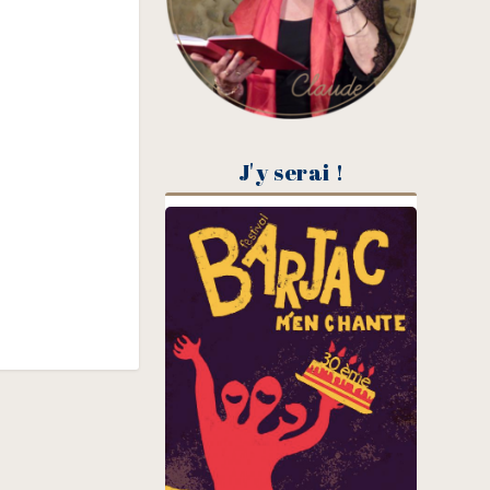
J'y serai !