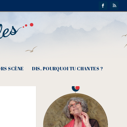
2021
RS SCÈNE
DIS, POURQUOI TU CHANTES ?