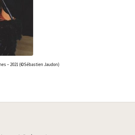
unes – 2021 (©Sébas­tien Jaudon)