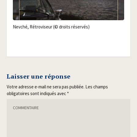
Nev­ché, Rétro­vi­seur (© droits réservés)
Laisser une réponse
Votre adresse e-mail ne sera pas publiée.
Les champs
obligatoires sont indiqués avec
*