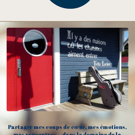
Partager mes coups de cœur, mes émotions,
mes rencontres... dans le domaine de la