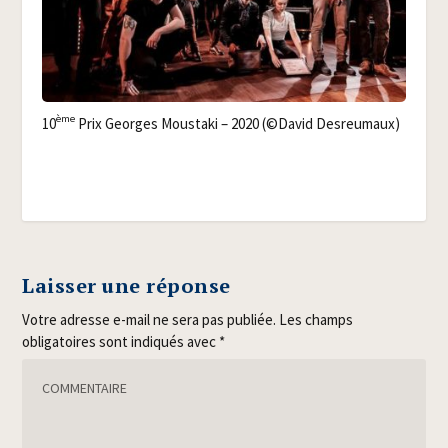
ème
10
Prix Georges Mous­ta­ki – 2020 (©David Desreumaux)
Laisser une réponse
Votre adresse e-mail ne sera pas publiée.
Les champs
obligatoires sont indiqués avec
*