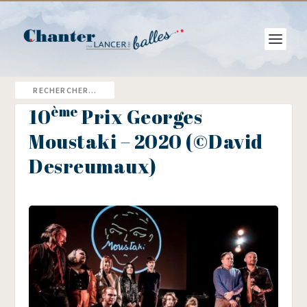
ème
10
Prix Georges
Moustaki – 2020 (©David
Desreumaux)