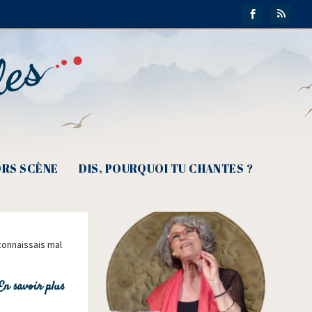
RS SCÈNE
DIS, POURQUOI TU CHANTES ?
onnais­sais mal
En savoir plus