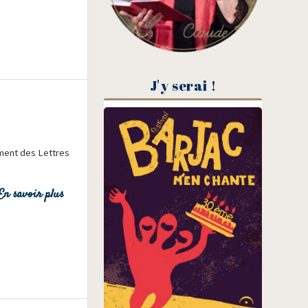
J'y serai !
ment des Lettres
En savoir plus