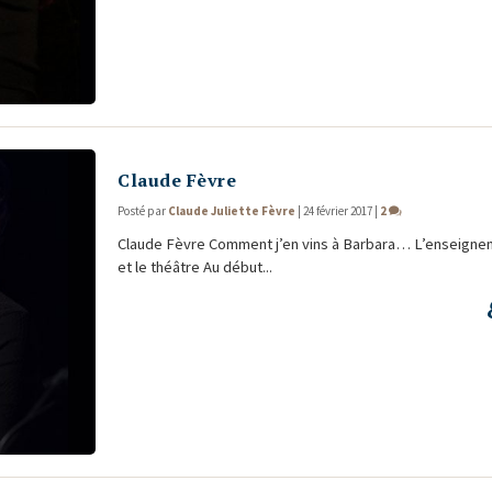
Claude Fèvre
Posté par
Claude Juliette Fèvre
|
24 février 2017
|
2
Claude Fèvre Com­ment j’en vins à Barbara… L’enseigne
et le théâtre Au début...