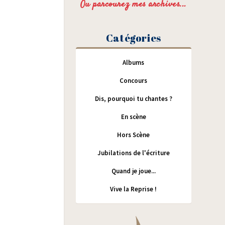
Ou parcourez mes archives...
Catégories
Albums
Concours
Dis, pourquoi tu chantes ?
En scène
Hors Scène
Jubilations de l'écriture
Quand je joue...
Vive la Reprise !