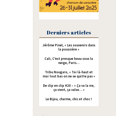
Derniers articles
Jérôme Pinel, « Les souvenirs dans
la poussière »
Cali, C’est presque beau sous la
neige, Paris…
Tribu Nougaro, « Toi là-haut et
moi tout bas on ne se quitte pas »
De clip en clip #20 – « Ça va la vie,
ça vient, ça valse… »
Le Bijou, charme, chic et choc !