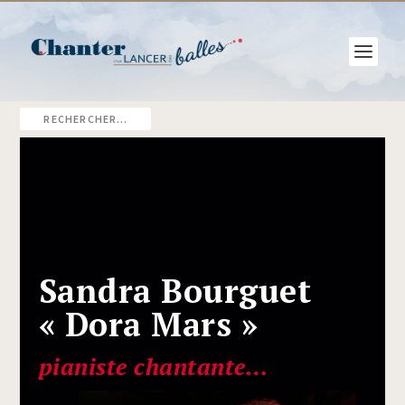
Sandra Bourguet
« Dora Mars »
pianiste chantante…