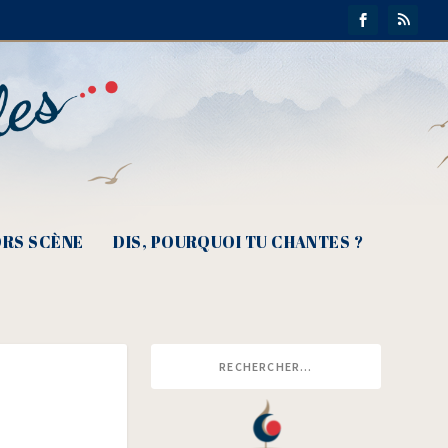
RS SCÈNE
DIS, POURQUOI TU CHANTES ?