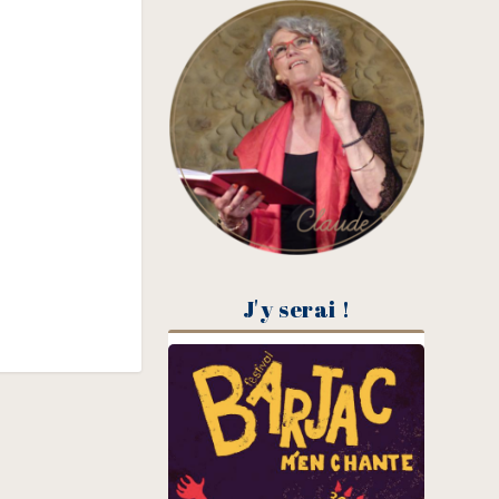
J'y serai !