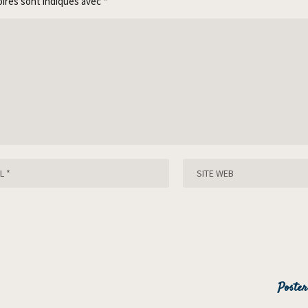
oires sont indiqués avec
*