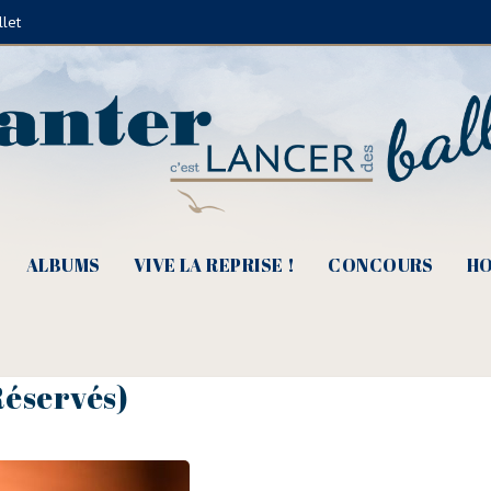
llet
ALBUMS
VIVE LA REPRISE !
CONCOURS
HO
Réservés)