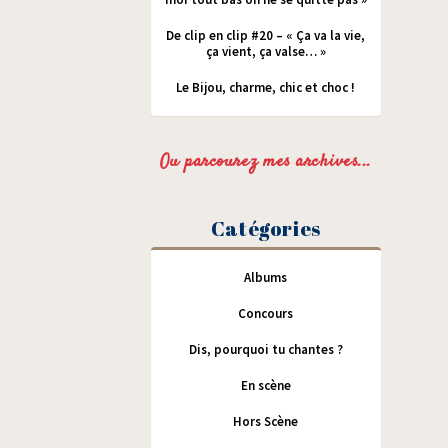
De clip en clip #20 – « Ça va la vie,
ça vient, ça valse… »
Le Bijou, charme, chic et choc !
Ou parcourez mes archives...
Catégories
Albums
Concours
Dis, pourquoi tu chantes ?
En scène
Hors Scène