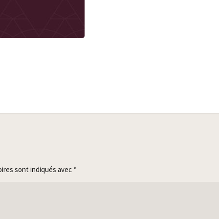
oires sont indiqués avec
*