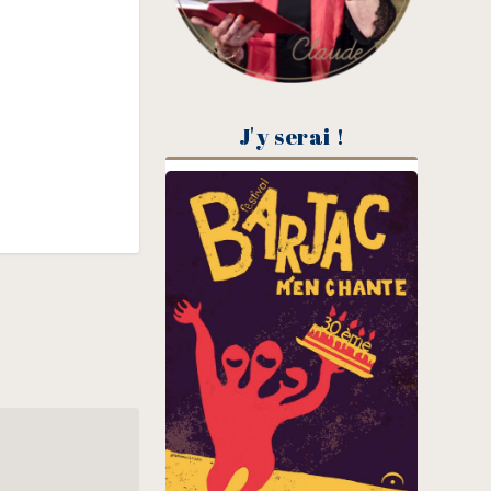
J'y serai !