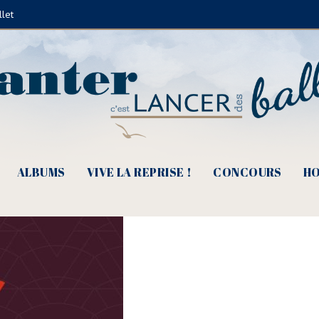
llet
(©Droits réservés)
ALBUMS
VIVE LA REPRISE !
CONCOURS
HO