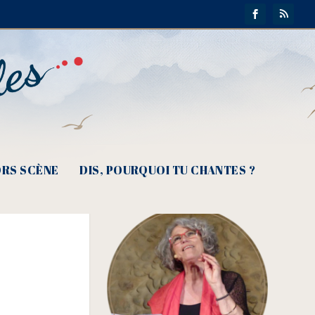
RS SCÈNE
DIS, POURQUOI TU CHANTES ?