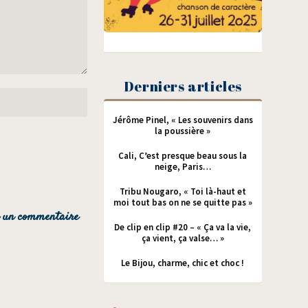
Derniers articles
Jérôme Pinel, « Les souvenirs dans
la poussière »
Cali, C’est presque beau sous la
neige, Paris…
Tribu Nougaro, « Toi là-haut et
moi tout bas on ne se quitte pas »
De clip en clip #20 – « Ça va la vie,
ça vient, ça valse… »
Le Bijou, charme, chic et choc !