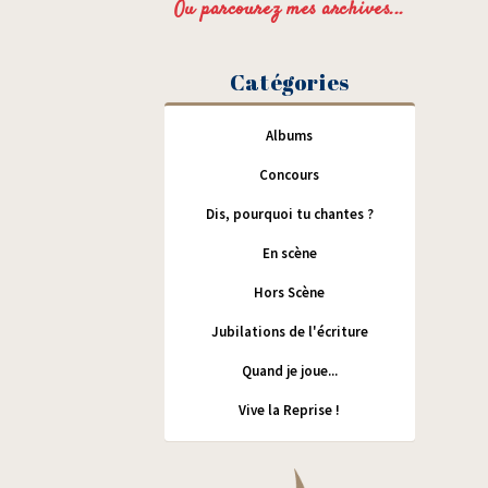
Ou parcourez mes archives...
Catégories
Albums
Concours
Dis, pourquoi tu chantes ?
En scène
Hors Scène
Jubilations de l'écriture
Quand je joue...
Vive la Reprise !