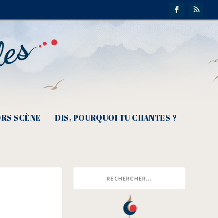
RS SCÈNE
DIS, POURQUOI TU CHANTES ?