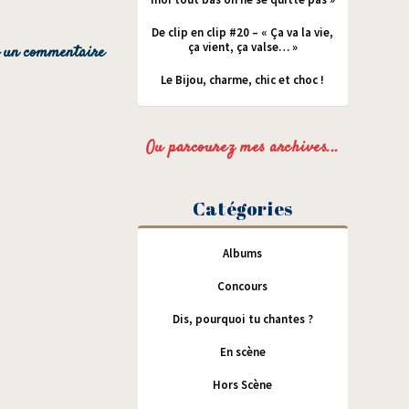
De clip en clip #20 – « Ça va la vie,
ça vient, ça valse… »
Le Bijou, charme, chic et choc !
Ou parcourez mes archives...
Catégories
Albums
Concours
Dis, pourquoi tu chantes ?
En scène
Hors Scène