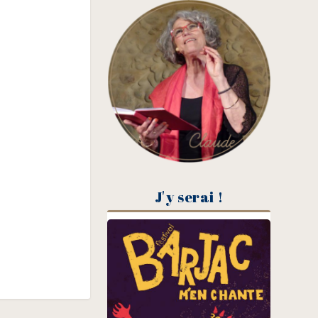
J'y serai !