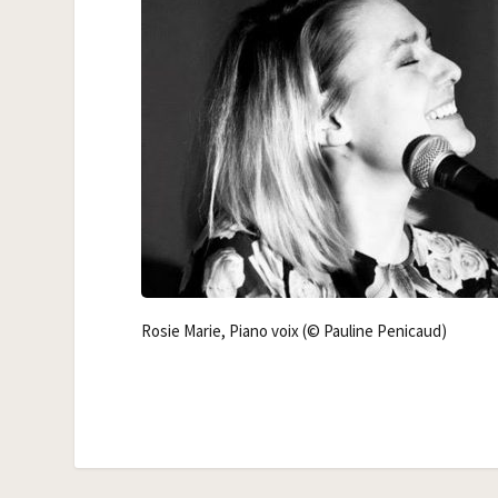
Rosie Marie, Pia­no voix (© Pau­line Penicaud)