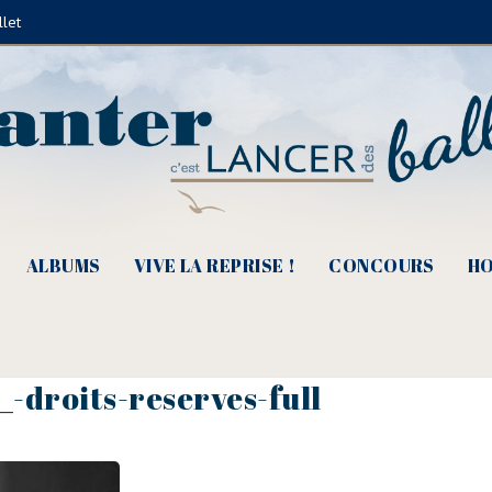
llet
ALBUMS
VIVE LA REPRISE !
CONCOURS
HO
-droits-reserves-full