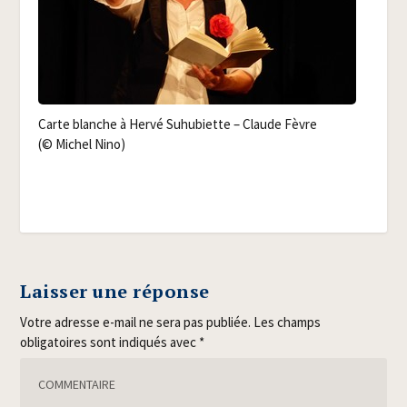
Carte blanche à Her­vé Suhu­biette – Claude Fèvre
(© Michel Nino)
Laisser une réponse
Votre adresse e-mail ne sera pas publiée.
Les champs
obligatoires sont indiqués avec
*