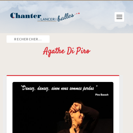
Agathe Di Piro