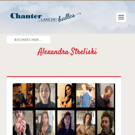
Alexandra Streliski