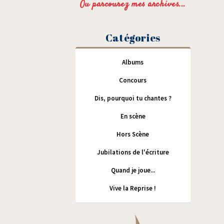
Ou parcourez mes archives...
Catégories
Albums
Concours
Dis, pourquoi tu chantes ?
En scène
Hors Scène
Jubilations de l'écriture
Quand je joue...
Vive la Reprise !