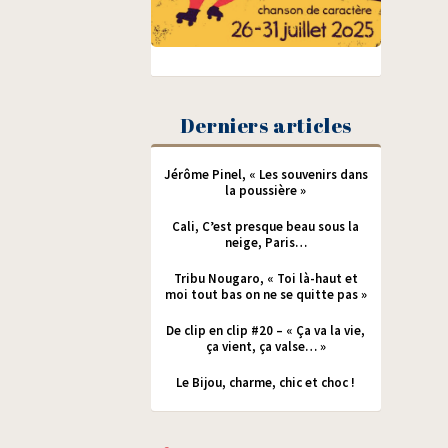
Derniers articles
Jérôme Pinel, « Les souvenirs dans
la poussière »
Cali, C’est presque beau sous la
neige, Paris…
Tribu Nougaro, « Toi là-haut et
moi tout bas on ne se quitte pas »
De clip en clip #20 – « Ça va la vie,
ça vient, ça valse… »
Le Bijou, charme, chic et choc !