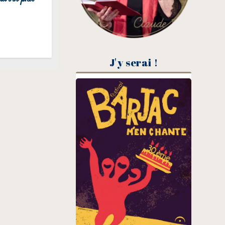
J'y serai !