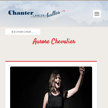
Aurore Chevalier