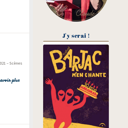
J'y serai !
2021 – Scènes
avoir plus