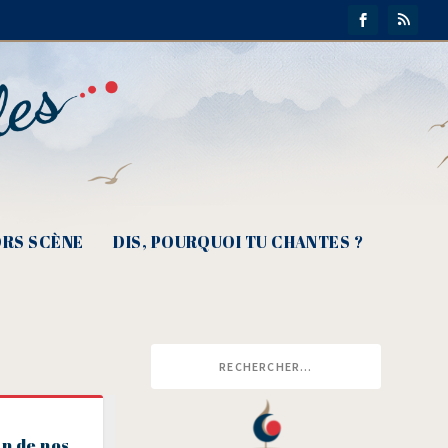
RS SCÈNE
DIS, POURQUOI TU CHANTES ?
n de nos