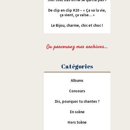
De clip en clip #20 – « Ça va la vie,
ça vient, ça valse… »
Le Bijou, charme, chic et choc !
Ou parcourez mes archives...
Catégories
Albums
Concours
Dis, pourquoi tu chantes ?
En scène
Hors Scène