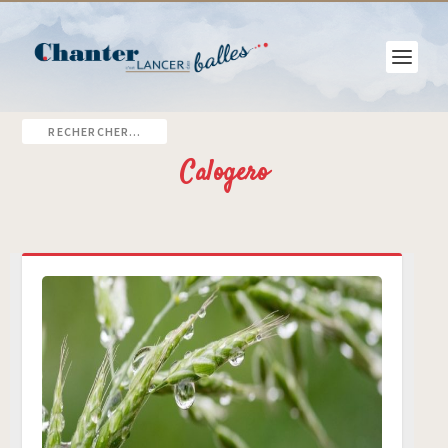
Calogero