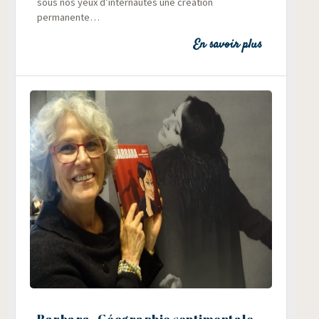
sous nos yeux d’internautes une créa­tion
permanente…
En savoir plus
Barbara, Géographie sentimentale