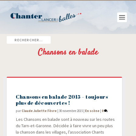
Chansons en balade
Chansons en balade 2015 – toujours
plus de découvertes !
par
Claude Juliette Fèvre
|
30 novembre 2015
|
En scène
|
0
Les Chan­sons en balade sont à nou­veau sur les routes
du Tarn-et-Garonne. Déci­dée à faire vivre un peu plus
la chan­son dans les vil­lages, l’association Chants