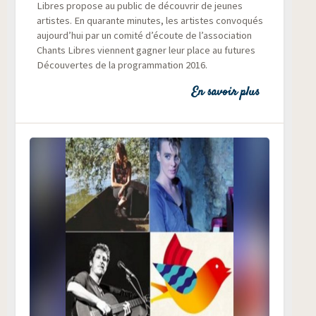
Libres pro­pose au public de décou­vrir de jeunes
artistes. En qua­rante minutes, les artistes convo­qués
aujourd’hui par un comi­té d’écoute de l’association
Chants Libres viennent gagner leur place au futures
Décou­vertes de la pro­gram­ma­tion 2016.
En savoir plus