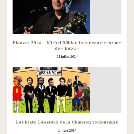
Blanzat 2014 – Michel Bühler, la rencontre intime
de « Bubu »
18 juillet 2014
Les États Généreux de la Chanson toulousaine
1 mars 2014