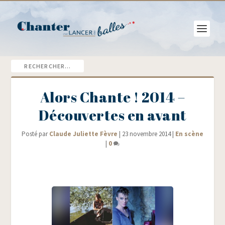
Alors Chante ! 2014 –
Découvertes en avant
Posté par
Claude Juliette Fèvre
|
23 novembre 2014
|
En scène
|
0