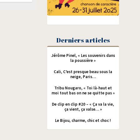
Derniers articles
Jérôme Pinel, « Les souvenirs dans
la poussière »
Cali, C’est presque beau sous la
neige, Paris…
Tribu Nougaro, « Toi là-haut et
moi tout bas on ne se quitte pas »
De clip en clip #20 – « Ça va la vie,
ça vient, ça valse… »
Le Bijou, charme, chic et choc !