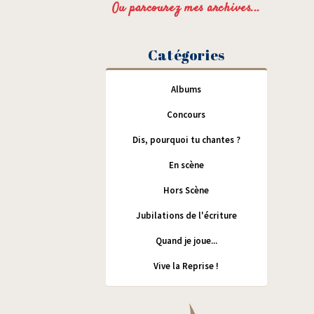
Ou parcourez mes archives...
Catégories
Albums
Concours
Dis, pourquoi tu chantes ?
En scène
Hors Scène
Jubilations de l'écriture
Quand je joue...
Vive la Reprise !