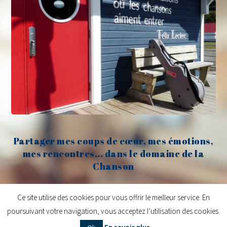
Partager mes coups de cœur, mes émotions,
mes rencontres... dans le domaine de la
Chanson
Claude Fèvre
Ce site utilise des cookies pour vous offrir le meilleur service. En
poursuivant votre navigation, vous acceptez l’utilisation des cookies.
Copyright © 2026
Claude Fèvre | Chanter c'est lancer des balles
| Design