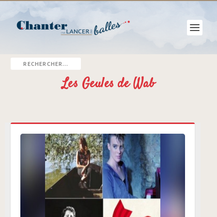
Les Geules de Wab