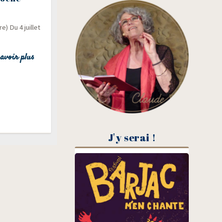
) Du 4 juillet
avoir plus
J'y serai !