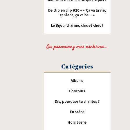
De clip en clip #20 – « Ça va la vie,
ça vient, ça valse… »
Le Bijou, charme, chic et choc !
Ou parcourez mes archives...
Catégories
Albums
Concours
Dis, pourquoi tu chantes ?
En scène
Hors Scène