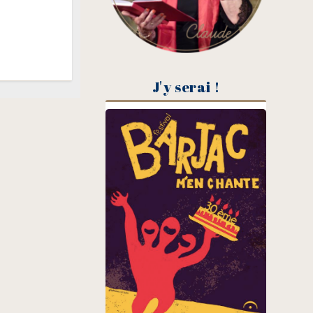
J'y serai !