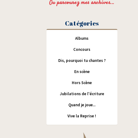
Ou parcourez mes archives...
Catégories
Albums
Concours
Dis, pourquoi tu chantes ?
En scène
Hors Scène
Jubilations de l'écriture
Quand je joue...
Vive la Reprise !