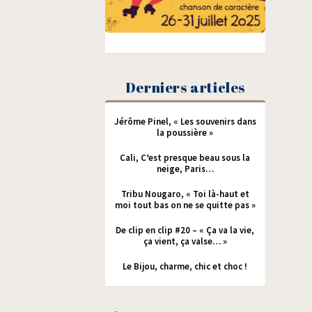
Derniers articles
Jérôme Pinel, « Les souvenirs dans
la poussière »
Cali, C’est presque beau sous la
neige, Paris…
Tribu Nougaro, « Toi là-haut et
moi tout bas on ne se quitte pas »
De clip en clip #20 – « Ça va la vie,
ça vient, ça valse… »
Le Bijou, charme, chic et choc !