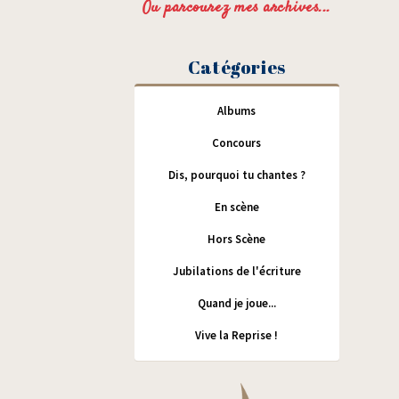
Ou parcourez mes archives...
Catégories
Albums
Concours
Dis, pourquoi tu chantes ?
En scène
Hors Scène
Jubilations de l'écriture
Quand je joue...
Vive la Reprise !