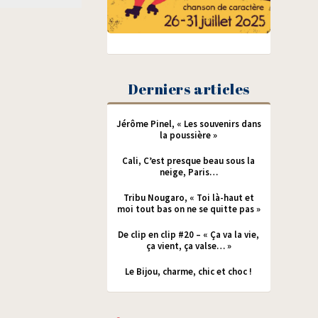
Derniers articles
Jérôme Pinel, « Les souvenirs dans
la poussière »
Cali, C’est presque beau sous la
neige, Paris…
Tribu Nougaro, « Toi là-haut et
moi tout bas on ne se quitte pas »
De clip en clip #20 – « Ça va la vie,
ça vient, ça valse… »
Le Bijou, charme, chic et choc !