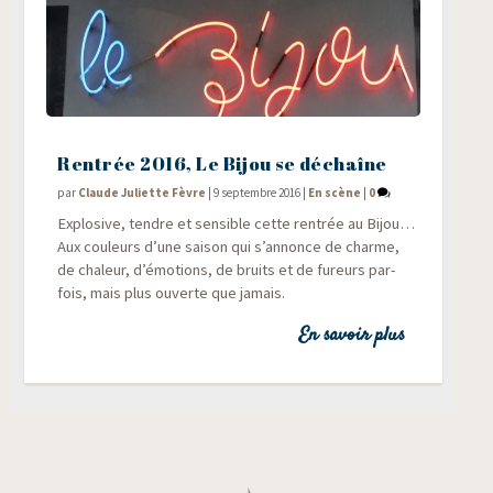
Rentrée 2016, Le Bijou se déchaîne
par
Claude Juliette Fèvre
|
9 septembre 2016
|
En scène
|
0
Explo­sive, tendre et sen­sible cette ren­trée au Bijou…
Aux cou­leurs d’une sai­son qui s’annonce de charme,
de cha­leur, d’émotions, de bruits et de fureurs par­
fois, mais plus ouverte que jamais.
En savoir plus