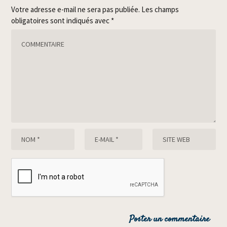
Votre adresse e-mail ne sera pas publiée.
Les champs
obligatoires sont indiqués avec
*