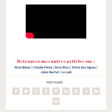
Retrouvez mes autres articles sur :
Alice Bénar
|
Claude Fèvre
|
Dora Mars
|
Entre dos Aguas
|
Jules Nectar
|
La Ludi
PARTAGER: