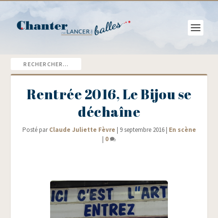
Rentrée 2016, Le Bijou se
déchaîne
Posté par
Claude Juliette Fèvre
|
9 septembre 2016
|
En scène
|
0