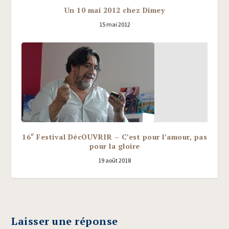
Un 10 mai 2012 chez Dimey
15 mai 2012
e
16
Festival DécOUVRIR – C’est pour l’amour, pas
pour la gloire
19 août 2018
Laisser une réponse