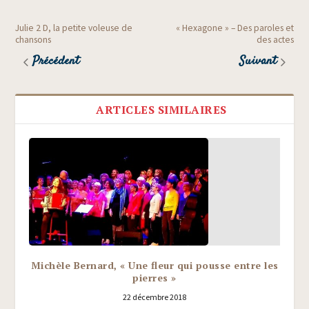
Julie 2 D, la petite voleuse de
« Hexagone » – Des paroles et
chansons
des actes
Précédent
Suivant
ARTICLES SIMILAIRES
Michèle Bernard, « Une fleur qui pousse entre les
pierres »
22 décembre 2018