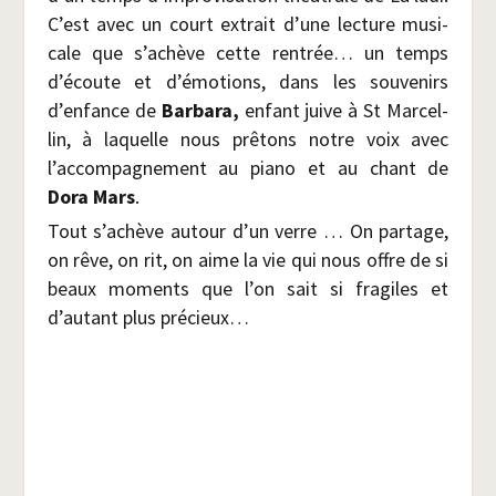
C’est avec un court extrait d’une lec­ture musi­
cale que s’achève cette ren­trée… un temps
d’écoute et d’émotions, dans les sou­ve­nirs
d’enfance de
Bar­ba­ra,
enfant juive à St Mar­cel­
lin, à laquelle nous prê­tons notre voix avec
l’accompagnement au pia­no et au chant de
Dora Mars
.
Tout s’achève autour d’un verre … On par­tage,
on rêve, on rit, on aime la vie qui nous offre de si
beaux moments que l’on sait si fra­giles et
d’autant plus précieux…