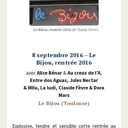
Le Bijou, ren­trée 2016
(© Claude Fèvre)
8 septembre 2016 – Le
Bijou, rentrée 2016
avec
Alice Bénar
&
Au creux de l’A
,
Entre dos Aguas, Jules Nec­tar
& Milu, La ludi, Claude Fèvre & Dora
Mars
Le Bijou (Toulouse)
Explo­sive, tendre et sen­sible cette ren­trée au