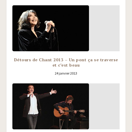
Détours de Chant 2013 – Un pont ça se traverse
et c’est beau
24 janvier 2013