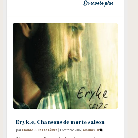
En savoir plus
Eryk.e, Chansons de morte saison
par
Claude Juliette Fèvre
|
12 octobre 2016
|
Albums
|
0