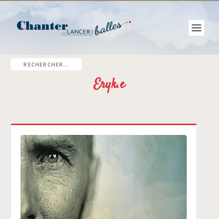
Eryk.e