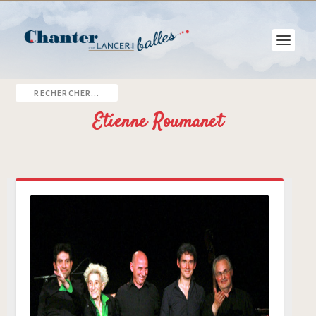
Etienne Roumanet