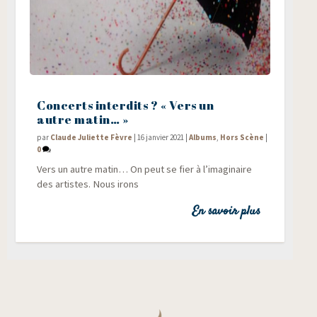
Concerts interdits ? « Vers un
autre matin… »
par
Claude Juliette Fèvre
|
16 janvier 2021
|
Albums
,
Hors Scène
|
0
Vers un autre matin… On peut se fier à l’imaginaire
des artistes. Nous irons
En savoir plus