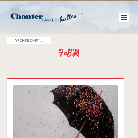
FaB'M