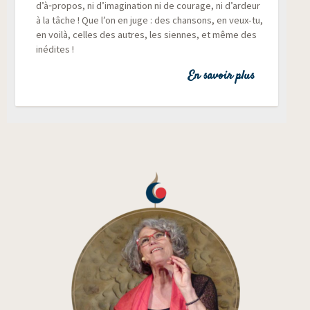
d’à‑propos, ni d’imagination ni de cou­rage, ni d’ardeur
à la tâche ! Que l’on en juge : des chan­sons, en veux-tu,
en voi­là, celles des autres, les siennes, et même des
inédites !
En savoir plus