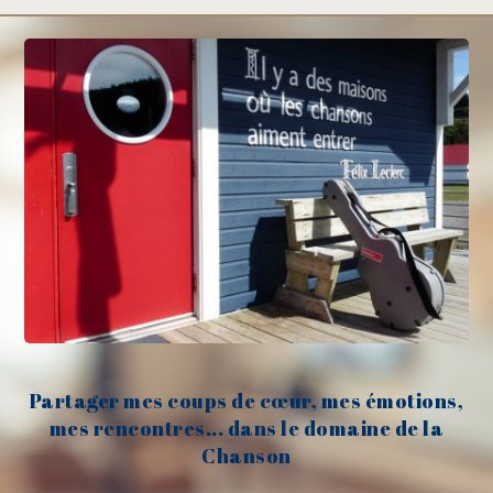
Partager mes coups de cœur, mes émotions,
mes rencontres... dans le domaine de la
Chanson