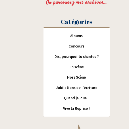
Ou parcourez mes archives...
Catégories
Albums
Concours
Dis, pourquoi tu chantes ?
En scène
Hors Scène
Jubilations de l'écriture
Quand je joue...
Vive la Reprise !