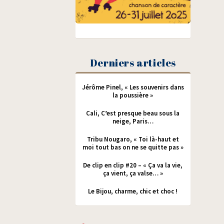
Derniers articles
Jérôme Pinel, « Les souvenirs dans
la poussière »
Cali, C’est presque beau sous la
neige, Paris…
Tribu Nougaro, « Toi là-haut et
moi tout bas on ne se quitte pas »
De clip en clip #20 – « Ça va la vie,
ça vient, ça valse… »
Le Bijou, charme, chic et choc !