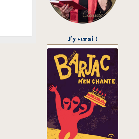
J'y serai !