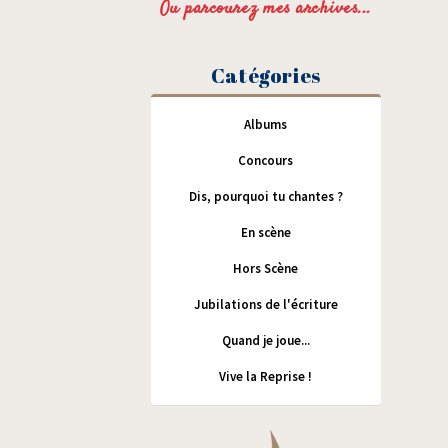
Ou parcourez mes archives...
Catégories
Albums
Concours
Dis, pourquoi tu chantes ?
En scène
Hors Scène
Jubilations de l'écriture
Quand je joue...
Vive la Reprise !