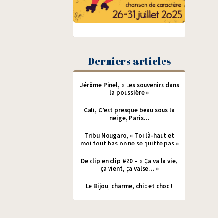
Derniers articles
Jérôme Pinel, « Les souvenirs dans
la poussière »
Cali, C’est presque beau sous la
neige, Paris…
Tribu Nougaro, « Toi là-haut et
moi tout bas on ne se quitte pas »
De clip en clip #20 – « Ça va la vie,
ça vient, ça valse… »
Le Bijou, charme, chic et choc !