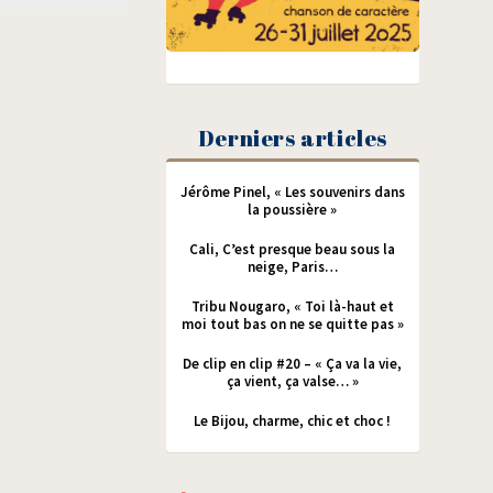
Derniers articles
Jérôme Pinel, « Les souvenirs dans
la poussière »
Cali, C’est presque beau sous la
neige, Paris…
Tribu Nougaro, « Toi là-haut et
moi tout bas on ne se quitte pas »
De clip en clip #20 – « Ça va la vie,
ça vient, ça valse… »
Le Bijou, charme, chic et choc !