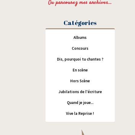
Ou parcourez mes archives...
Catégories
Albums
Concours
Dis, pourquoi tu chantes ?
En scène
Hors Scène
Jubilations de l'écriture
Quand je joue...
Vive la Reprise !