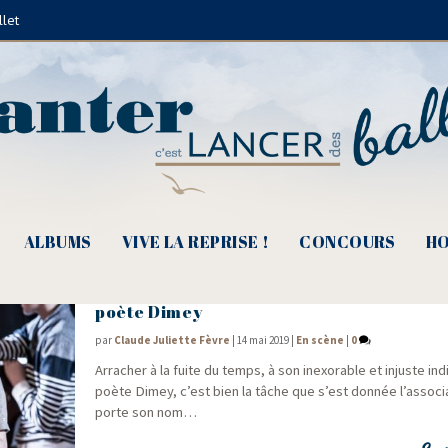
llet
Henri Salvador
ALBUMS
VIVE LA REPRISE !
CONCOURS
HO
Festival Bernard Dimey 2019, sur les pas 
poète Dimey
par
Claude Juliette Fèvre
|
14 mai 2019
|
En scène
|
0
Arra­cher à la fuite du temps, à son inexo­rable et injuste indi
poète Dimey, c’est bien la tâche que s’est don­née l’associ
porte son nom…