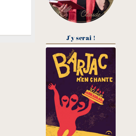
J'y serai !