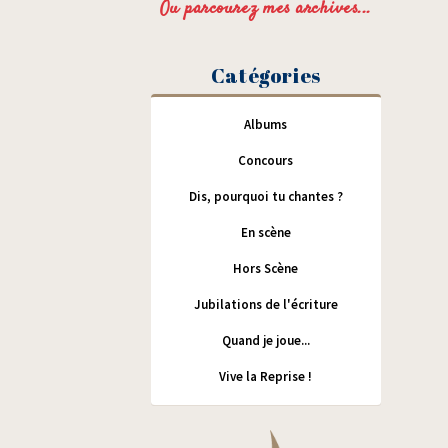
Ou parcourez mes archives...
Catégories
Albums
Concours
Dis, pourquoi tu chantes ?
En scène
Hors Scène
Jubilations de l'écriture
Quand je joue...
Vive la Reprise !