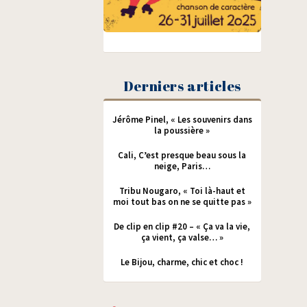
Derniers articles
Jérôme Pinel, « Les souvenirs dans
la poussière »
Cali, C’est presque beau sous la
neige, Paris…
Tribu Nougaro, « Toi là-haut et
moi tout bas on ne se quitte pas »
De clip en clip #20 – « Ça va la vie,
ça vient, ça valse… »
Le Bijou, charme, chic et choc !