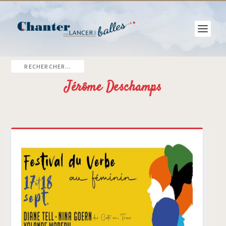
Jérôme Deschamps