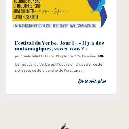
Festival du Verbe, Jour 1 – « Il y a des
mots magiques, savez-vous ? »
par
Claude Juliette Fèvre
|
19 septembre 2022
|
En scène
|
0
Le fes­ti­val du Verbe est l’occasion d’illustrer cette
richesse, cette diver­si­té de l’oraliture…
En savoir plus