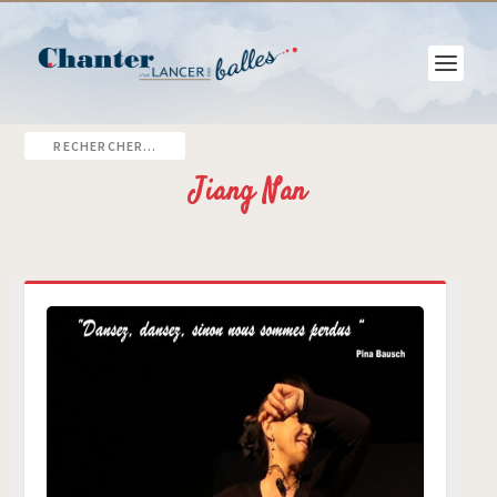
Jiang Nan