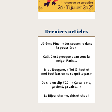
Derniers articles
Jérôme Pinel, « Les souvenirs dans
la poussière »
Cali, C’est presque beau sous la
neige, Paris…
Tribu Nougaro, « Toi là-haut et
moi tout bas on ne se quitte pas »
De clip en clip #20 – « Ça va la vie,
ça vient, ça valse… »
Le Bijou, charme, chic et choc !