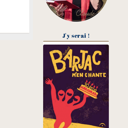
J'y serai !