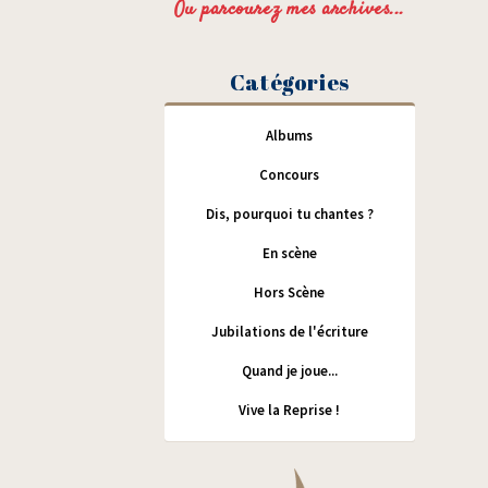
Ou parcourez mes archives...
Catégories
Albums
Concours
Dis, pourquoi tu chantes ?
En scène
Hors Scène
Jubilations de l'écriture
Quand je joue...
Vive la Reprise !