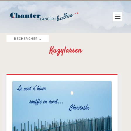
Kuzylarsen