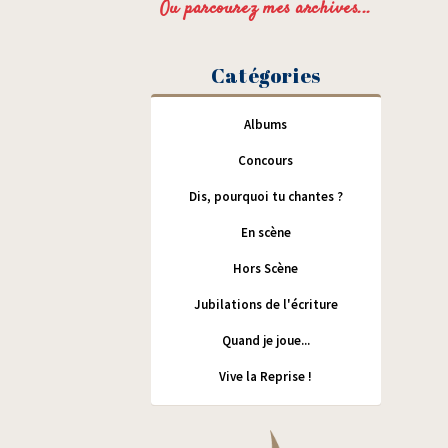
Ou parcourez mes archives...
Catégories
Albums
Concours
Dis, pourquoi tu chantes ?
En scène
Hors Scène
Jubilations de l'écriture
Quand je joue...
Vive la Reprise !