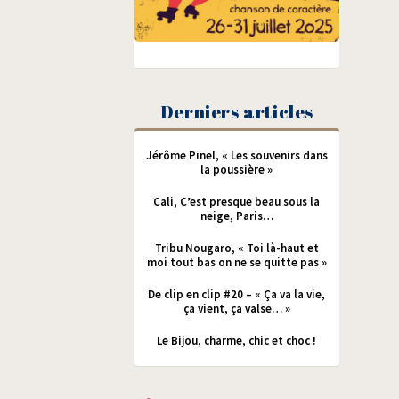
Derniers articles
Jérôme Pinel, « Les souvenirs dans
la poussière »
Cali, C’est presque beau sous la
neige, Paris…
Tribu Nougaro, « Toi là-haut et
moi tout bas on ne se quitte pas »
De clip en clip #20 – « Ça va la vie,
ça vient, ça valse… »
Le Bijou, charme, chic et choc !