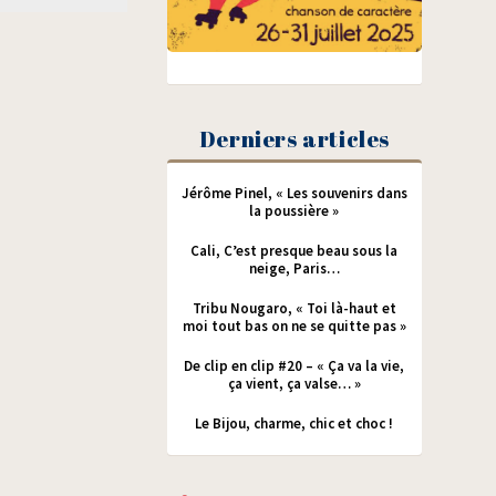
Derniers articles
Jérôme Pinel, « Les souvenirs dans
la poussière »
Cali, C’est presque beau sous la
neige, Paris…
Tribu Nougaro, « Toi là-haut et
moi tout bas on ne se quitte pas »
De clip en clip #20 – « Ça va la vie,
ça vient, ça valse… »
Le Bijou, charme, chic et choc !