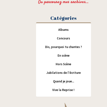
Ou parcourez mes archives...
Catégories
Albums
Concours
Dis, pourquoi tu chantes ?
En scène
Hors Scène
Jubilations de l'écriture
Quand je joue...
Vive la Reprise !