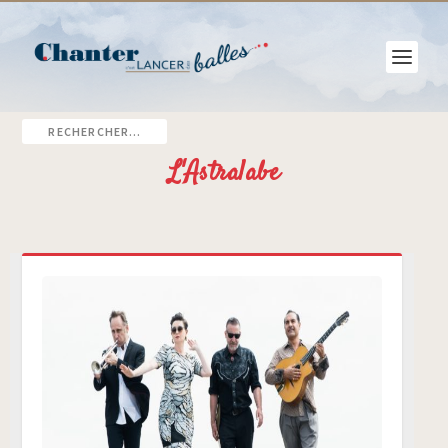
L'Astralabe