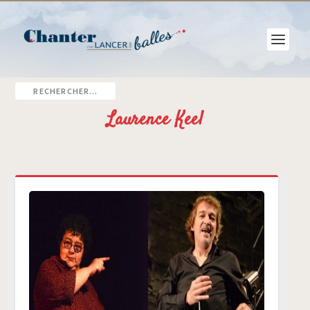
Laurence Keel