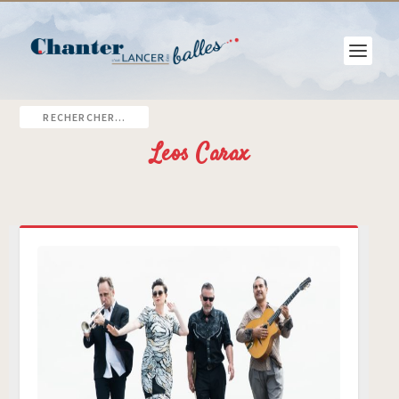
Leos Carax