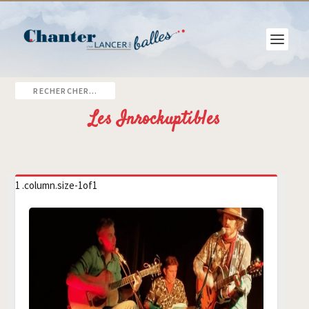
Les Inrockuptibles