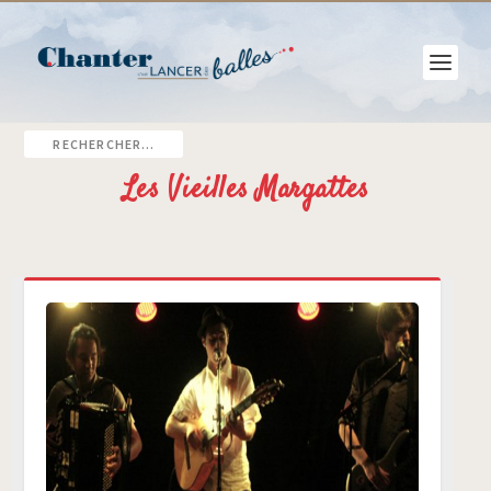
Les Vieilles Margattes